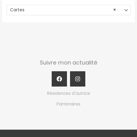
Cartes
×
Suivre mon actualité
Résidences d'autrice
Partenaires