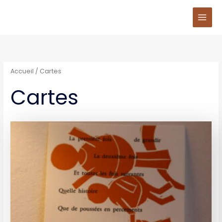
Aller
au
contenu
Accueil
/ Cartes
Cartes