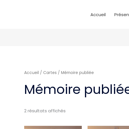
Accueil
Présen
Accueil
/
Cartes
/ Mémoire publiée
Mémoire publié
2 résultats affichés