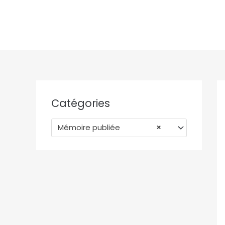
Aller
au
contenu
Catégories
Mémoire publiée
×