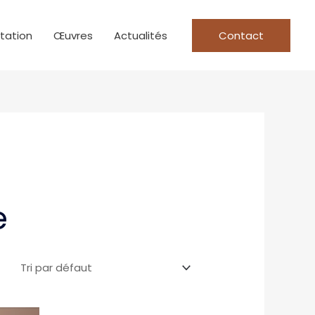
tation
Œuvres
Actualités
Contact
e