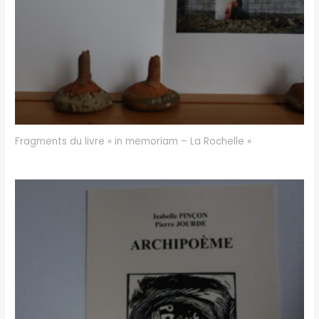
Fragments du livre « in memoriam – La Rochelle »