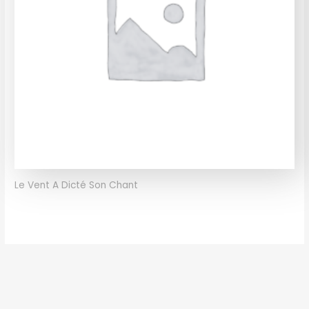
Le Vent A Dicté Son Chant