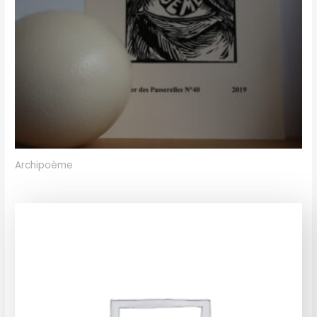
Archipoème