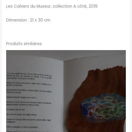
Les Cahiers du
Museur
, collection A côté, 2019
Dimension : 21 x 30 cm
Produits similaires